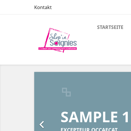
Kontakt
STARTSEITE
Zurück
SAMPLE 1

EXCEPTEUR OCCAECAT