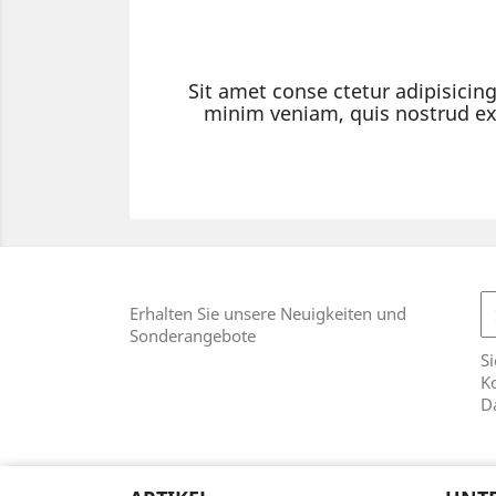
Sit amet conse ctetur adipisicin
minim veniam, quis nostrud exe
Erhalten Sie unsere Neuigkeiten und
Sonderangebote
Si
Ko
D