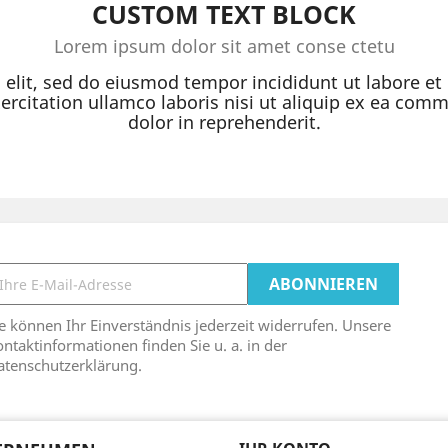
CUSTOM TEXT BLOCK
Lorem ipsum dolor sit amet conse ctetu
g elit, sed do eiusmod tempor incididunt ut labore e
rcitation ullamco laboris nisi ut aliquip ex ea com
dolor in reprehenderit.
e können Ihr Einverständnis jederzeit widerrufen. Unsere
ntaktinformationen finden Sie u. a. in der
atenschutzerklärung.