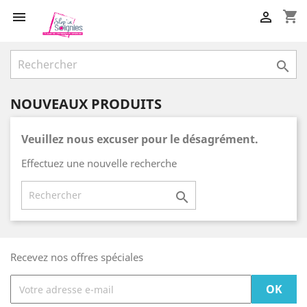
shopping_cart



NOUVEAUX PRODUITS
Veuillez nous excuser pour le désagrément.
Effectuez une nouvelle recherche

Recevez nos offres spéciales